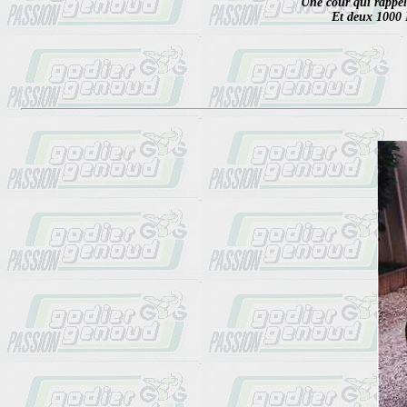
Une cour qui rappell
Et deux 1000 R