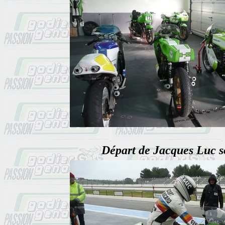
Départ de Jacques Luc sou