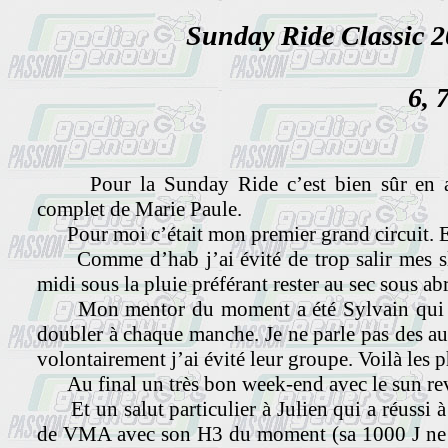
Sunday Ride Classic 2
6, 
Pour la Sunday Ride c’est bien sûr en att
complet de Marie Paule.
Pour moi c’était mon premier grand circuit. Et
Comme d’hab j’ai évité de trop salir mes sli
midi sous la pluie préférant rester au sec sous abr
Mon mentor du moment a été Sylvain qui a p
doubler à chaque manche. Je ne parle pas des au
volontairement j’ai évité leur groupe. Voilà les 
Au final un très bon week-end avec le sun r
Et un salut particulier à Julien qui a réussi à 
de VMA avec son H3 du moment (sa 1000 J ne t