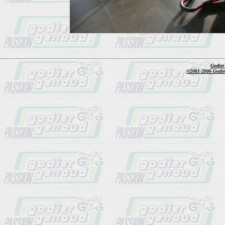
Godier
©2001-2006 Godier