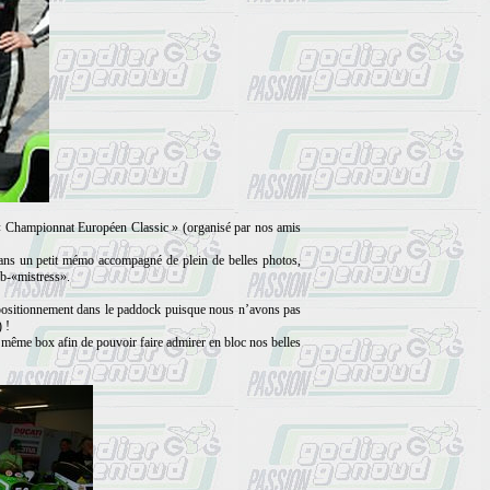
 « Championnat Européen Classic » (organisé par nos amis
ans un petit mémo accompagné de plein de belles photos,
eb-«mistress».
positionnement dans le paddock puisque nous n’avons pas
 !
ême box afin de pouvoir faire admirer en bloc nos belles