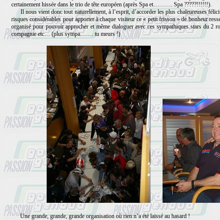
certainement hissée dans le trio de tête européen (après Spa et………. Spa ?????!!!!!!).
Il nous vient donc tout naturellement, à l’esprit, d’accorder les plus chaleureuses félicit
risques considérables pour apporter à chaque visiteur ce « petit frisson » de bonheur ressen
organisé pour pouvoir approcher et même dialoguer avec ces sympathiques stars du 2 rou
compagnie etc… (plus sympa……. tu meurs !)
Une grande, grande, grande organisation où rien n’a été laissé au hasard !