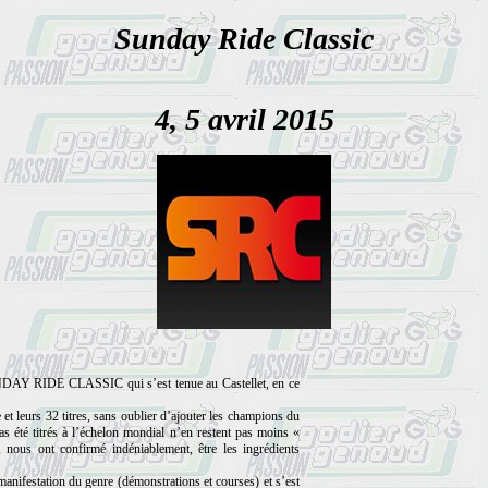
Sunday Ride Classic
4, 5 avril 2015
 RIDE CLASSIC qui s’est tenue au Castellet, en ce
leurs 32 titres, sans oublier d’ajouter les champions du
s été titrés à l’échelon mondial n’en restent pas moins «
nous ont confirmé indéniablement, être les ingrédients
nifestation du genre (démonstrations et courses) et s’est