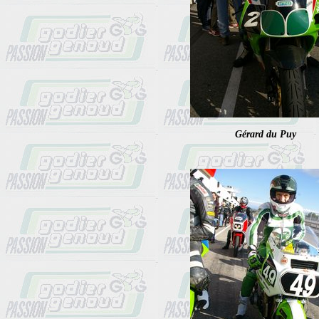
Gérard du Puy