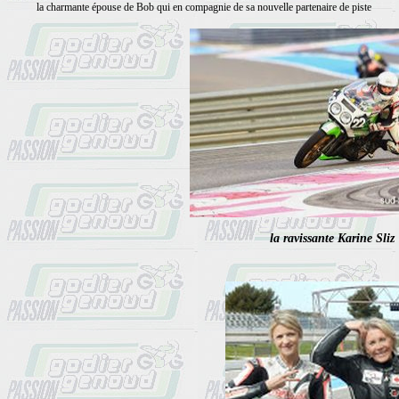
la charmante épouse de Bob qui en compagnie de sa nouvelle partenaire de piste
la ravissante Karine Sliz