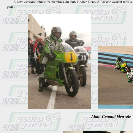
A cette occasion plusieurs membres du club Godier Genoud Passion avaient tenu à êtr
piste :
Alain Genoud bien sûr