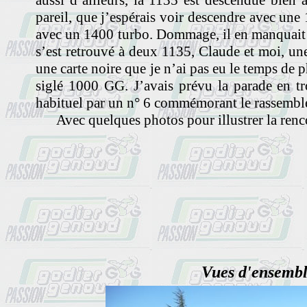
aussi d’ailleurs, la 1135 est descendue bien
pareil, que j’espérais voir descendre avec une 
avec un 1400 turbo. Dommage, il en manquait 
s’est retrouvé à deux 1135, Claude et moi, un
une carte noire que je n’ai pas eu le temps de 
siglé 1000 GG. J’avais prévu la parade en t
habituel par un n° 6 commémorant le rassembl
Avec quelques photos pour illustrer la renc
Vues d'ensembl