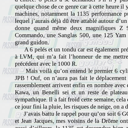
quelque chose de ce genre car à cette heure il
machines, notamment la 1135 performance pu
lequel j’aurais déjà dû être attablé autour d’u
donne quand même deux magnifiques Z 9
Commando, une Sanglas 500, une 125 Yam 
grand guidon.
A 6 pelés et un tondu car est également prés
à LVM, qui m’a fait l’honneur de me mettre
précédent avec le 1000 R.
Mais voilà qu’on entend le premier 6 cyli
JPB ! Ouf, on n’aura pas fait le déplacement 
rassemblement arrivent enfin en nombre avec
Kawa, un Benelli sei et un reste de platea
sympathique. Il a fait froid cette semaine, cela
ce jour fini la pluie, les risques de neige, on a
J’avais battu le rappel pour qu’on soit 6 GG
et Jean Jacques, mes voisins de la Drôme ont 