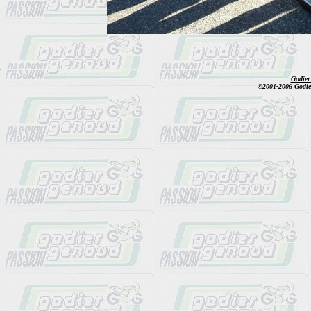
Godier
©2001-2006 Godier