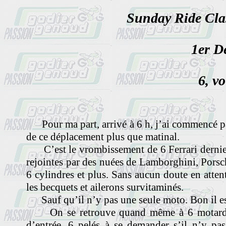
Sunday Ride Clas
1er D
6, vo
Pour ma part, arrivé à 6 h, j’ai commencé pa
de ce déplacement plus que matinal.
C’est le vrombissement de 6 Ferrari dernier 
rejointes par des nuées de Lamborghini, Porsch
6 cylindres et plus. Sans aucun doute en attent
les becquets et ailerons survitaminés.
Sauf qu’il n’y pas une seule moto. Bon il est
On se retrouve quand même à 6 motards s
d’entrée. 6 pelés à se demander s’il n’y pas