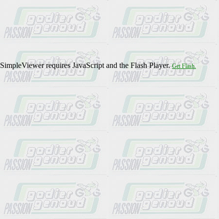
SimpleViewer requires JavaScript and the Flash Player.
Get Flash.