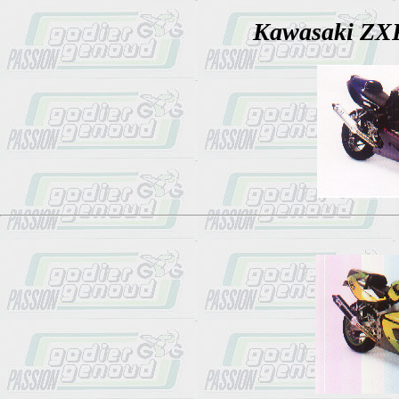
Kawasaki ZX