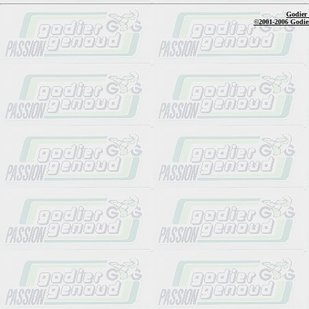
Godier
©2001-2006 Godier