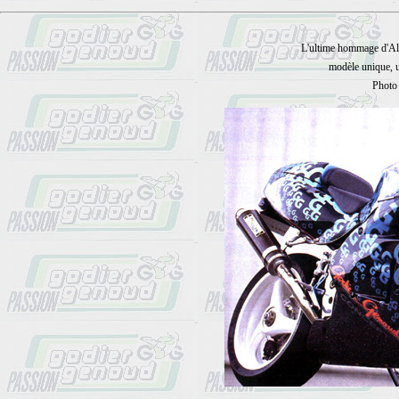
L'ultime hommage d'Al
modèle unique, u
Photo 