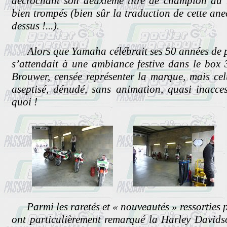
décrochant son deuxième titre de champion du 
bien trompés (bien sûr la traduction de cette ane
dessus !...).
Alors que Yamaha célébrait ses 50 années de pa
s’attendait à une ambiance festive dans le box 
Brouwer, censée représenter la marque, mais cel
aseptisé, dénudé, sans animation, quasi inacces
quoi !
Parmi les raretés et « nouveautés » ressorties 
ont particulièrement remarqué la Harley Davi