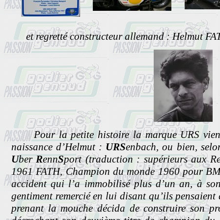
et regretté constructeur allemand : Helmut FA
Pour la petite histoire la marque URS viend
naissance d’Helmut :
URS
enbach, ou bien, selo
U
ber
R
enn
S
port (traduction : supérieurs aux 
1961 FATH, Champion du monde 1960 pour BMW, 
accident qui l’a immobilisé plus d’un an, à so
gentiment remercié en lui disant qu’ils pensaient
prenant la mouche décida de construire son pro