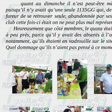
quant au dimanche il n’est peut-être même
puisqu’il n’y avait qu’une seule 1135GG qui, de 
fureur de se retrouver seule, abandonnée par ses «
club cette fois-ci était on ne peut plus mal représe
Heureusement que côté membres, le quota était à
à peu près, parce qu’il y avait des absents à l
notamment, qu’ils étaient en vadrouille sur le sit
Quel dommage qu’ils n’aient pas pensé à ce momen