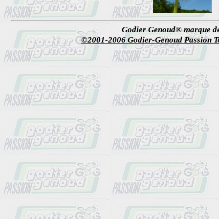
Godier Genoud® marque dé
©2001-2006 Godier-Genoud Passion Tou