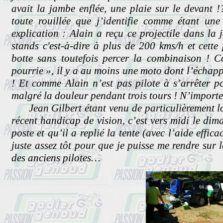
avait la jambe enflée, une plaie sur le devant
toute rouillée que j’identifie comme étant u
explication : Alain a reçu ce projectile dans la 
stands c'est-à-dire à plus de 200 kms/h et cette 
botte sans toutefois percer la combinaison ! C
pourrie », il y a au moins une moto dont l’échappe
! Et comme Alain n’est pas pilote à s’arrêter p
malgré la douleur pendant trois tours ! N’importe
Jean Gilbert étant venu de particulièrement lo
récent handicap de vision, c’est vers midi le d
poste et qu’il a replié la tente (avec l’aide effic
juste assez tôt pour que je puisse me rendre sur 
des anciens pilotes…