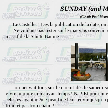
SUNDAY (and M
(Circuit Paul Ricard
Le Castellet ! Dès la publication de la date, on 
Ne voulant pas rester sur le mauvais souvenir de 
massif de la Sainte Baume
on arrivait tous sur le circuit dès le samedi so
vivre ni pluie ni mauvais temps ! Na ! Et pour une 
célestes ayant même peaufiné leur œuvre jusqu’à p
froid et pas trop chaud !