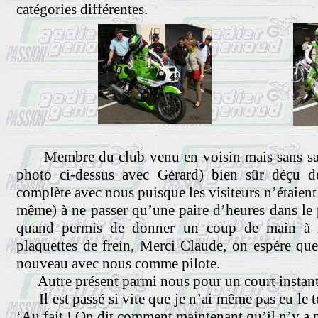
catégories différentes.
Membre du club venu en voisin mais sans sa 
photo ci-dessus avec Gérard) bien sûr déçu d
complète avec nous puisque les visiteurs n’étaien
même) à ne passer qu’une paire d’heures dans le
quand permis de donner un coup de main à 
plaquettes de frein, Merci Claude, on espère que
nouveau avec nous comme pilote.
Autre présent parmi nous pour un court instant 
Il est passé si vite que je n’ai même pas eu le te
‘Au fait ! On dit comment maintenant qu’il n’y a p