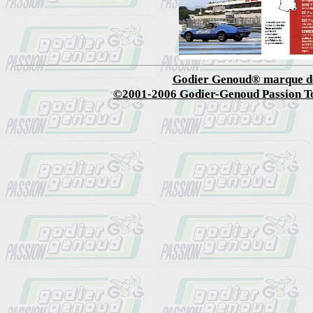
Godier Genoud® marque d
©2001-2006 Godier-Genoud Passion To