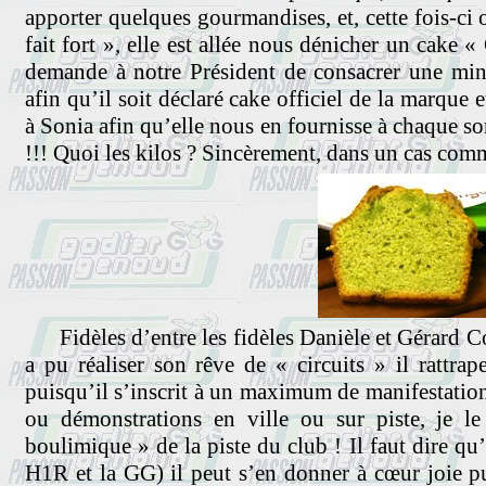
apporter quelques gourmandises, et, cette fois-ci 
fait fort », elle est allée nous dénicher un cake
demande à notre Président de consacrer une min
afin qu’il soit déclaré cake officiel de la marque
à Sonia afin qu’elle nous en fournisse à chaque so
!!! Quoi les kilos ? Sincèrement, dans un cas comme 
Fidèles d’entre les fidèles Danièle et Gérard C
a pu réaliser son rêve de « circuits » il rattrap
puisqu’il s’inscrit à un maximum de manifestation
ou démonstrations en ville ou sur piste, je l
boulimique » de la piste du club ! Il faut dire q
H1R et la GG) il peut s’en donner à cœur joie p