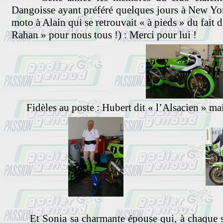
Dangoisse ayant préféré quelques jours à New York
moto à Alain qui se retrouvait « à pieds » du fait 
Rahan » pour nous tous !) : Merci pour lui !
Fidèles au poste : Hubert dit « l’Alsacien » mais
Et Sonia sa charmante épouse qui, à chaque s