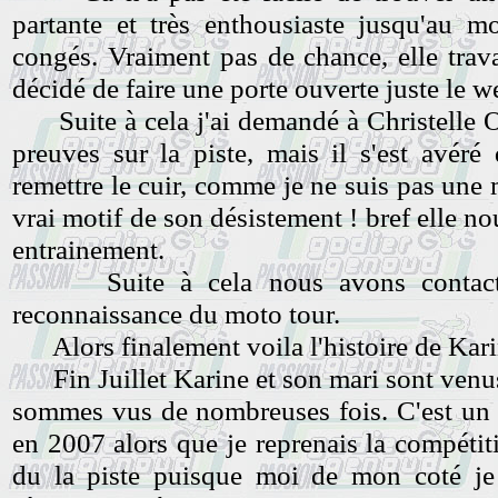
partante et très enthousiaste jusqu'au 
congés. Vraiment pas de chance, elle tra
décidé de faire une porte ouverte juste le 
Suite à cela j'ai demandé à Christelle Or
preuves sur la piste, mais il s'est avéré
remettre le cuir, comme je ne suis pas une 
vrai motif de son désistement ! bref elle n
entrainement.
Suite à cela nous avons contacté B
reconnaissance du moto tour.
Alors finalement voila l'histoire de Kar
Fin Juillet Karine et son mari sont venu
sommes vus de nombreuses fois. C'est un pe
en 2007 alors que je reprenais la compétiti
du la piste puisque moi de mon coté je 