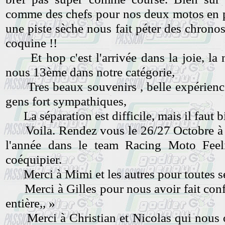
comme des chefs pour nos deux motos en p
une piste sèche nous fait péter des chronos 
coquine !!
Et hop c'est l'arrivée dans la joie, la n
nous 13ème dans notre catégorie,
Tres beaux souvenirs , belle expérience 
gens fort sympathiques,
La séparation est difficile, mais il faut b
Voila. Rendez vous le 26/27 Octobre à
l'année dans le team Racing Moto Fe
coéquipier.
Merci à Mimi et les autres pour toutes s
Merci à Gilles pour nous avoir fait confia
entière,, »
Merci à Christian et Nicolas qui nous on 