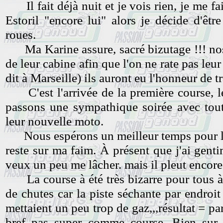
Il fait déjà nuit et je vois rien, je me fa
Estoril "encore lui" alors je décide d'êtr
roues.
Ma Karine assure, sacré bizutage !!! nos
de leur cabine afin que l'on ne rate pas leu
dit à Marseille) ils auront eu l'honneur de tr
C'est l'arrivée de la première course, l
passons une sympathique soirée avec tout
leur nouvelle moto.
Nous espérons un meilleur temps pour la 
reste sur ma faim. À présent que j'ai gent
veux un peu me lâcher. mais il pleut encore
La course à été très bizarre pour tous à 
de chutes car la piste séchante par endroit
mettaient un peu trop de gaz,,,résultat = par
bref pas super comme course. Bien sur