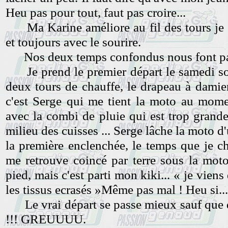
Heu pas pour tout, faut pas croire...
Ma Karine améliore au fil des tours je sui
et toujours avec le sourire.
Nos deux temps confondus nous font part
Je prend le premier départ le samedi soir
deux tours de chauffe, le drapeau à damie
c'est Serge qui me tient la moto au mome
avec la combi de pluie qui est trop grand
milieu des cuisses ... Serge lâche la moto d
la première enclenchée, le temps que je ch
me retrouve coincé par terre sous la moto
pied, mais c'est parti mon kiki... « je viens
les tissus ecrasés »Même pas mal ! Heu si...
Le vrai départ se passe mieux sauf que dan
!!! GREUUUU.