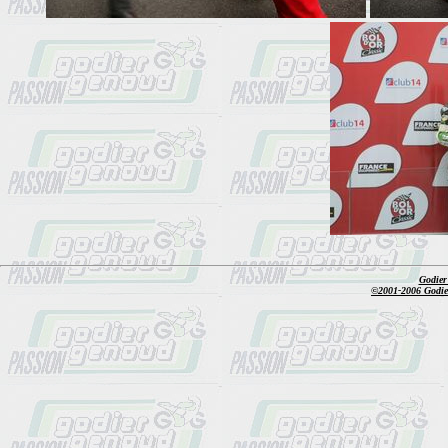
Godier
©2001-2006 Godier