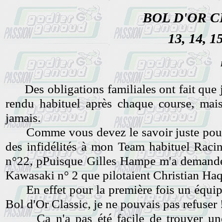
BOL D'OR CL
13, 14, 1
Des obligations familiales ont fait que j'
rendu habituel après chaque course, mai
jamais.
Comme vous devez le savoir juste pour la
des infidélités à mon Team habituel Ra
n°22, pPuisque Gilles Hampe m'a demandé 
Kawasaki n° 2 que pilotaient Christian Haq
En effet pour la première fois un équipa
Bol d'Or Classic, je ne pouvais pas refuser 
Ca n'a pas été facile de trouver une c